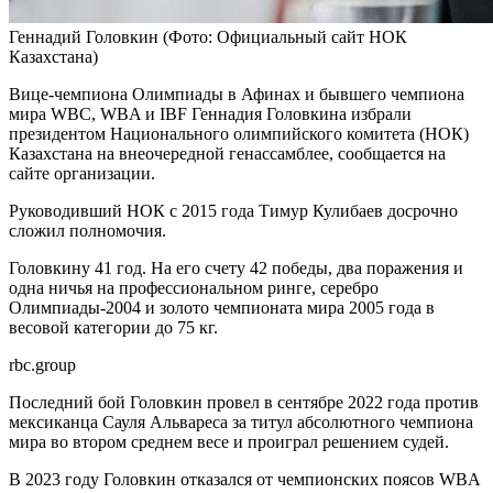
Геннадий Головкин
(Фото: Официальный сайт НОК
Казахстана)
Вице-чемпиона Олимпиады в Афинах и бывшего чемпиона
мира WBC, WBA и IBF Геннадия Головкина избрали
президентом Национального олимпийского комитета (НОК)
Казахстана на внеочередной генассамблее, сообщается на
сайте организации.
Руководивший НОК с 2015 года Тимур Кулибаев досрочно
сложил полномочия.
Головкину 41 год. На его счету 42 победы, два поражения и
одна ничья на профессиональном ринге, серебро
Олимпиады-2004 и золото чемпионата мира 2005 года в
весовой категории до 75 кг.
rbc.group
Последний бой Головкин провел в сентябре 2022 года против
мексиканца Сауля Альвареса за титул абсолютного чемпиона
мира во втором среднем весе и проиграл решением судей.
В 2023 году Головкин отказался от чемпионских поясов WBA