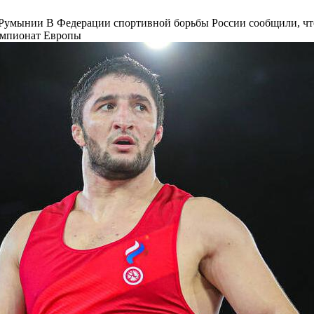
в Румынии
В Федерации спортивной борьбы России сообщили, что
чемпионат Европы