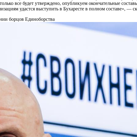
к только все будет утверждено, опубликуем окончательные соста
изациям удастся выступить в Бухаресте в полном составе», — с
ении борцов
Единоборства