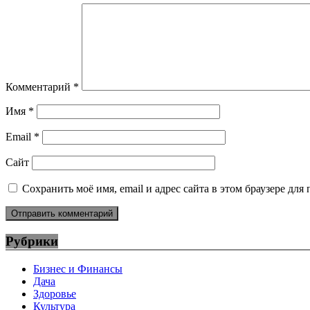
Комментарий
*
Имя
*
Email
*
Сайт
Сохранить моё имя, email и адрес сайта в этом браузере д
Рубрики
Бизнес и Финансы
Дача
Здоровье
Культура