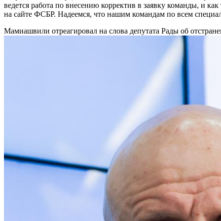
ведется работа по внесению корректив в заявку команды, и ка
на сайте ФСБР. Надеемся, что нашим командам по всем специал
Мамиашвили отреагировал на слова депутата Рады об отстран