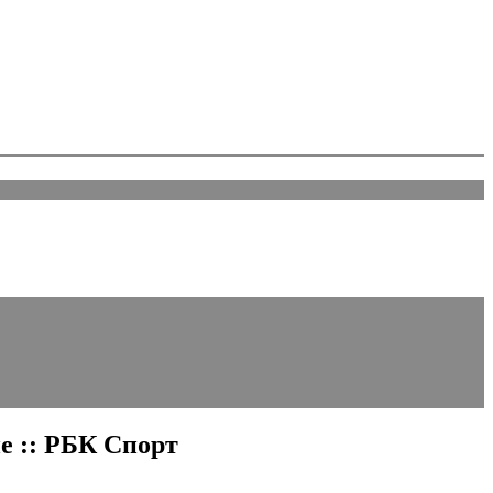
е :: РБК Спорт