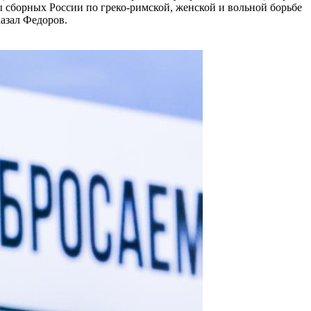
вы сборных России по греко-римской, женской и вольной борьбе
казал Федоров.