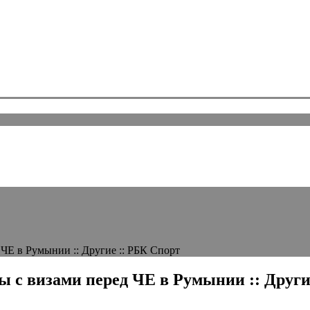
ЧЕ в Румынии :: Другие :: РБК Спорт
ы с визами перед ЧЕ в Румынии :: Други