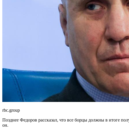
rbc.group
Позднее Федоров рассказал, что все борцы должны в итоге по
он.