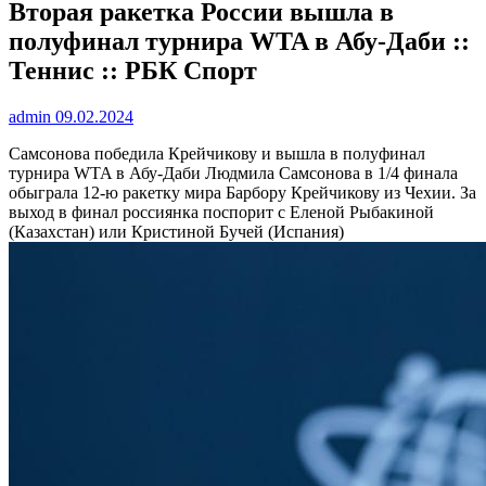
Вторая ракетка России вышла в
полуфинал турнира WTA в Абу-Даби ::
Теннис :: РБК Спорт
admin
09.02.2024
Самсонова победила Крейчикову и вышла в полуфинал
турнира WTA в Абу-Даби
Людмила Самсонова в 1/4 финала
обыграла 12-ю ракетку мира Барбору Крейчикову из Чехии. За
выход в финал россиянка поспорит с Еленой Рыбакиной
(Казахстан) или Кристиной Бучей (Испания)