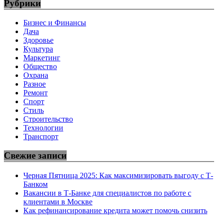
Рубрики
Бизнес и Финансы
Дача
Здоровье
Культура
Маркетинг
Общество
Охрана
Разное
Ремонт
Спорт
Стиль
Строительство
Технологии
Транспорт
Свежие записи
Черная Пятница 2025: Как максимизировать выгоду с Т-
Банком
Вакансии в Т-Банке для специалистов по работе с
клиентами в Москве
Как рефинансирование кредита может помочь снизить