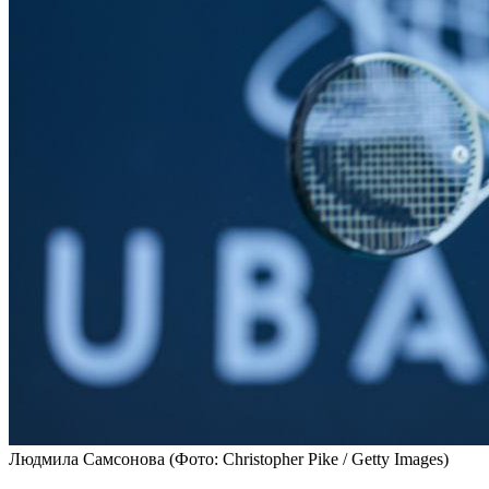
Людмила Самсонова
(Фото: Christopher Pike / Getty Images)