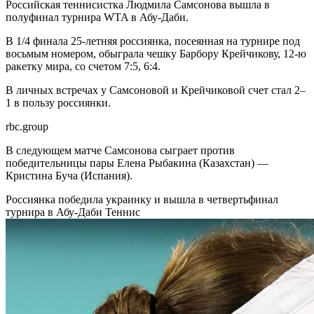
Российская теннисистка Людмила Самсонова вышла в
полуфинал турнира WTA в Абу-Даби.
В 1/4 финала 25-летняя россиянка, посеянная на турнире под
восьмым номером, обыграла чешку Барбору Крейчикову, 12-ю
ракетку мира, со счетом 7:5, 6:4.
В личных встречах у Самсоновой и Крейчиковой счет стал 2–
1 в пользу россиянки.
rbc.group
В следующем матче Самсонова сыграет против
победительницы пары Елена Рыбакина (Казахстан) —
Кристина Буча (Испания).
Россиянка победила украинку и вышла в четвертьфинал
турнира в Абу-Даби
Теннис