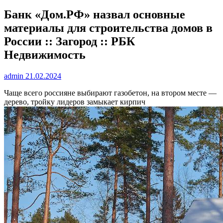
Банк «Дом.РФ» назвал основные
материалы для строительства домов в
России :: Загород :: РБК
Недвижимость
admin
21.02.2024
Чаще всего россияне выбирают газобетон, на втором месте —
дерево, тройку лидеров замыкает кирпич