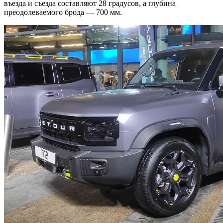
въезда и съезда составляют 28 градусов, а глубина
преодолеваемого брода — 700 мм.