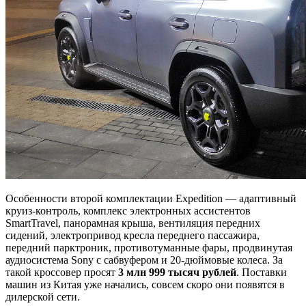
Особенности второй комплектации Expedition — адаптивный
круиз-контроль, комплекс электронных ассистентов
SmartTravel, панорамная крыша, вентиляция передних
сидений, электропривод кресла переднего пассажира,
передний парктроник, противотуманные фары, продвинутая
аудиосистема Sony с сабвуфером и 20-дюймовые колеса. За
такой кроссовер просят
3 млн 999 тысяч рублей
. Поставки
машин из Китая уже начались, совсем скоро они появятся в
дилерской сети.