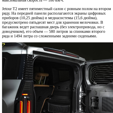
максимальная скорость — 180 км/ч.
Jetour T2 имеет пятиместный салон с ровным полом на втором
ряду. На передней панели располагаются экраны цифровых
приборов (10,25 дюйма) и медиасистемы (15,6 дюйма),
предусмотрено пятьдесят мест для хранения мелочовки. В
багажник ведет распашная дверь (без электропривода, но с
доводчиком), его объем — 580 литров за спинками второго
ряда и 1494 литра со сложенными задними сиденьями.