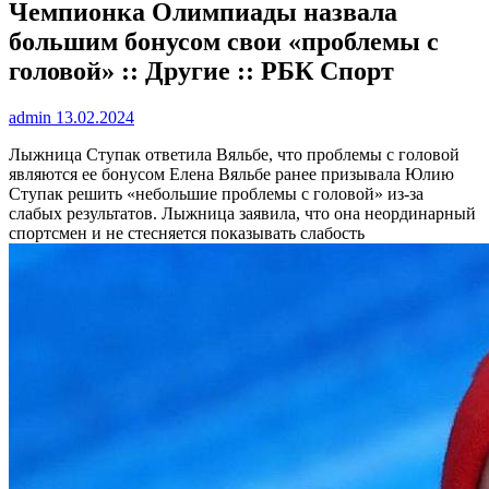
Чемпионка Олимпиады назвала
большим бонусом свои «проблемы с
головой» :: Другие :: РБК Спорт
admin
13.02.2024
Лыжница Ступак ответила Вяльбе, что проблемы с головой
являются ее бонусом
Елена Вяльбе ранее призывала Юлию
Ступак решить «небольшие проблемы с головой» из-за
слабых результатов. Лыжница заявила, что она неординарный
спортсмен и не стесняется показывать слабость