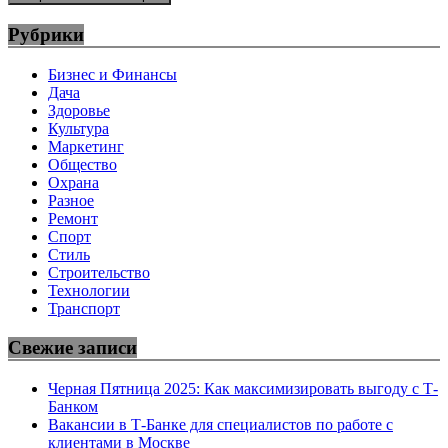
Рубрики
Бизнес и Финансы
Дача
Здоровье
Культура
Маркетинг
Общество
Охрана
Разное
Ремонт
Спорт
Стиль
Строительство
Технологии
Транспорт
Свежие записи
Черная Пятница 2025: Как максимизировать выгоду с Т-
Банком
Вакансии в Т-Банке для специалистов по работе с
клиентами в Москве