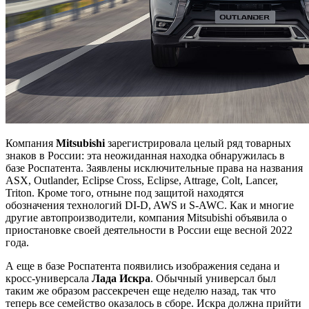
Компания
Mitsubishi
зарегистрировала целый ряд товарных
знаков в России: эта неожиданная находка обнаружилась в
базе Роспатента. Заявлены исключительные права на названия
ASX, Outlander, Eclipse Cross, Eclipse, Attrage, Colt, Lancer,
Triton. Кроме того, отныне под защитой находятся
обозначения технологий DI-D, AWS и S-AWC. Как и многие
другие автопроизводители, компания Mitsubishi объявила о
приостановке своей деятельности в России еще весной 2022
года.
А еще в базе Роспатента появились изображения седана и
кросс-универсала
Лада Искра
. Обычный универсал был
таким же образом рассекречен еще неделю назад, так что
теперь все семейство оказалось в сборе. Искра должна прийти