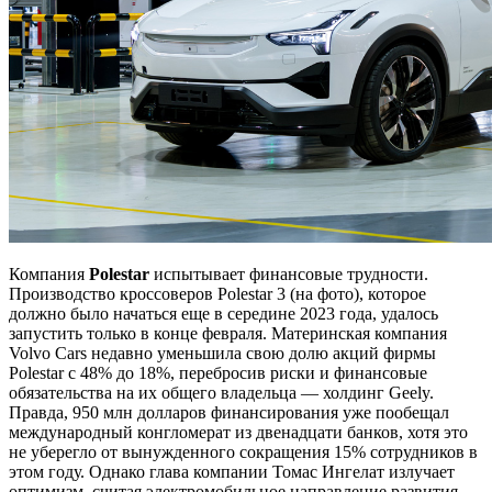
Компания
Polestar
испытывает финансовые трудности.
Производство кроссоверов Polestar 3 (на фото), которое
должно было начаться еще в середине 2023 года, удалось
запустить только в конце февраля. Материнская компания
Volvo Cars недавно уменьшила свою долю акций фирмы
Polestar с 48% до 18%, перебросив риски и финансовые
обязательства на их общего владельца — холдинг Geely.
Правда, 950 млн долларов финансирования уже пообещал
международный конгломерат из двенадцати банков, хотя это
не уберегло от вынужденного сокращения 15% сотрудников в
этом году. Однако глава компании Томас Ингелат излучает
оптимизм, считая электромобильное направление развития