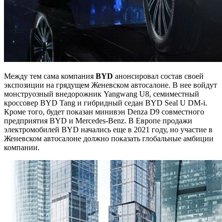
Между тем сама компания
BYD
анонсировал состав своей
экспозиции на грядущем Женевском автосалоне. В нее войдут
монструозный внедорожник Yangwang U8, семиместный
кроссовер BYD Tang и гибридный седан BYD Seal U DM-i.
Кроме того, будет показан минивэн Denza D9 совместного
предприятия BYD и Mercedes-Benz. В Европе продажи
электромобилей BYD начались еще в 2021 году, но участие в
Женевском автосалоне должно показать глобальные амбиции
компании.