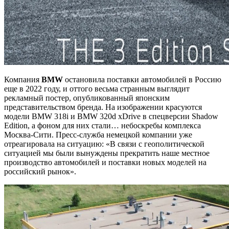
Компания
BMW
остановила поставки автомобилей в Россию
еще в 2022 году, и оттого весьма странным выглядит
рекламный постер, опубликованный японским
представительством бренда. На изображении красуются
модели BMW 318i и BMW 320d xDrive в спецверсии Shadow
Edition, а фоном для них стали… небоскребы комплекса
Москва-Сити. Пресс-служба немецкой компании уже
отреагировала на ситуацию: «В связи с геополитической
ситуацией мы были вынуждены прекратить наше местное
производство автомобилей и поставки новых моделей на
российский рынок».