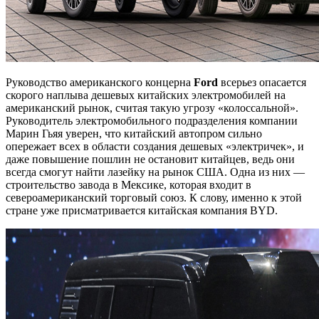
Руководство американского концерна
Ford
всерьез опасается
скорого наплыва дешевых китайских электромобилей на
американский рынок, считая такую угрозу «колоссальной».
Руководитель электромобильного подразделения компании
Марин Гьяя уверен, что китайский автопром сильно
опережает всех в области создания дешевых «электричек», и
даже повышение пошлин не остановит китайцев, ведь они
всегда смогут найти лазейку на рынок США. Одна из них —
строительство завода в Мексике, которая входит в
североамериканский торговый союз. К слову, именно к этой
стране уже присматривается китайская компания BYD.