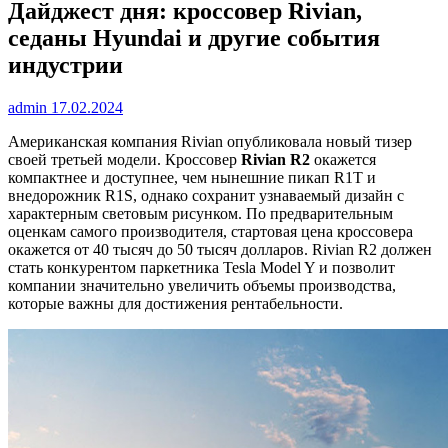
Дайджест дня: кроссовер Rivian,
седаны Hyundai и другие события
индустрии
admin
17.02.2024
Американская компания Rivian опубликовала новый тизер
своей третьей модели. Кроссовер
Rivian
R2
окажется
компактнее и доступнее, чем нынешние пикап R1T и
внедорожник R1S, однако сохранит узнаваемый дизайн с
характерным световым рисунком. По предварительным
оценкам самого производителя, стартовая цена кроссовера
окажется от 40 тысяч до 50 тысяч долларов. Rivian R2 должен
стать конкурентом паркетника Tesla Model Y и позволит
компании значительно увеличить объемы производства,
которые важны для достижения рентабельности.