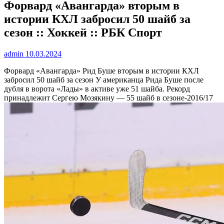
Форвард «Авангарда» вторым в
истории КХЛ забросил 50 шайб за
сезон :: Хоккей :: РБК Спорт
admin
10.03.2024
Форвард «Авангарда» Рид Буше вторым в истории КХЛ
забросил 50 шайб за сезон
У американца Рида Буше после
дубля в ворота «Лады» в активе уже 51 шайба. Рекорд
принадлежит Сергею Мозякину — 55 шайб в сезоне-2016/17