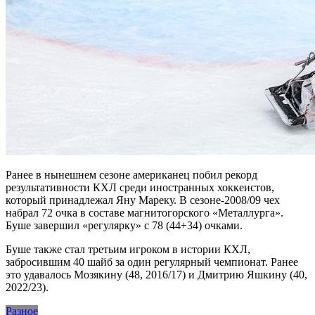
Ранее в нынешнем сезоне американец побил рекорд
результативности КХЛ среди иностранных хоккеистов,
который принадлежал Яну Мареку. В сезоне-2008/09 чех
набрал 72 очка в составе магнитогорского «Металлурга».
Буше завершил «регулярку» с 78 (44+34) очками.
Буше также стал третьим игроком в истории КХЛ,
забросившим 40 шайб за один регулярный чемпионат. Ранее
это удавалось Мозякину (48, 2016/17) и Дмитрию Яшкину (40,
2022/23).
Разное