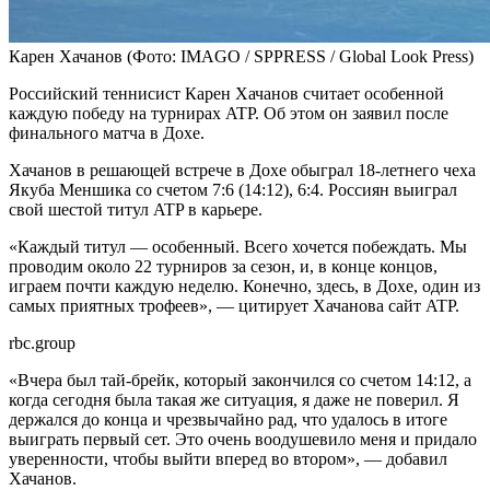
Карен Хачанов
(Фото: IMAGO / SPPRESS / Global Look Press)
Российский теннисист Карен Хачанов считает особенной
каждую победу на турнирах ATP. Об этом он заявил после
финального матча в Дохе.
Хачанов в решающей встрече в Дохе обыграл 18-летнего чеха
Якуба Меншика со счетом 7:6 (14:12), 6:4. Россиян выиграл
свой шестой титул ATP в карьере.
«Каждый титул — особенный. Всего хочется побеждать. Мы
проводим около 22 турниров за сезон, и, в конце концов,
играем почти каждую неделю. Конечно, здесь, в Дохе, один из
самых приятных трофеев», — цитирует Хачанова сайт ATP.
rbc.group
«Вчера был тай-брейк, который закончился со счетом 14:12, а
когда сегодня была такая же ситуация, я даже не поверил. Я
держался до конца и чрезвычайно рад, что удалось в итоге
выиграть первый сет. Это очень воодушевило меня и придало
уверенности, чтобы выйти вперед во втором», — добавил
Хачанов.