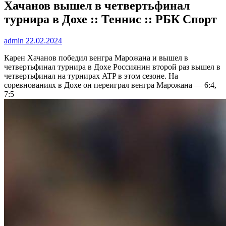
Хачанов вышел в четвертьфинал
турнира в Дохе :: Теннис :: РБК Спорт
admin
22.02.2024
Карен Хачанов победил венгра Марожана и вышел в
четвертьфинал турнира в Дохе
Россиянин второй раз вышел в
четвертьфинал на турнирах ATP в этом сезоне. На
соревнованиях в Дохе он переиграл венгра Марожана — 6:4,
7:5