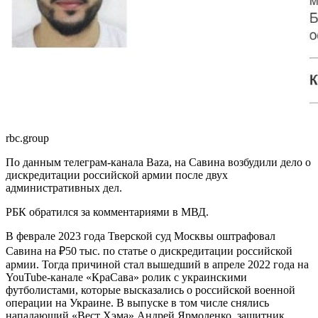
rbc.group
По данным телеграм-канала Baza, на Савина возбудили дело о
дискредитации российской армии после двух
административных дел.
РБК обратился за комментариями в МВД.
В феврале 2023 года Тверской суд Москвы оштрафовал
Савина на ₽50 тыс. по статье о дискредитации российской
армии. Тогда причиной стал вышедший в апреле 2022 года на
YouTube-канале «КраСава» ролик с украинскими
футболистами, которые высказались о российской военной
операции на Украине. В выпуске в том числе снялись
нападающий «Вест Хэма» Андрей Ярмоленко, защитник