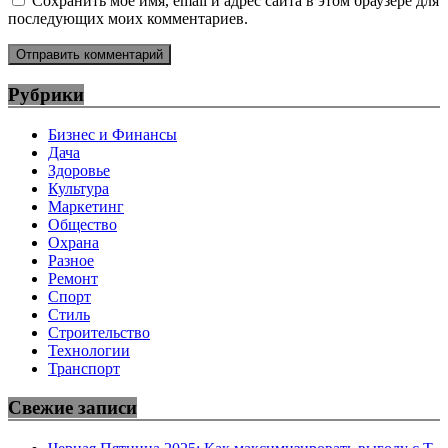
Сохранить моё имя, email и адрес сайта в этом браузере для
последующих моих комментариев.
Рубрики
Бизнес и Финансы
Дача
Здоровье
Культура
Маркетинг
Общество
Охрана
Разное
Ремонт
Спорт
Стиль
Строительство
Технологии
Транспорт
Свежие записи