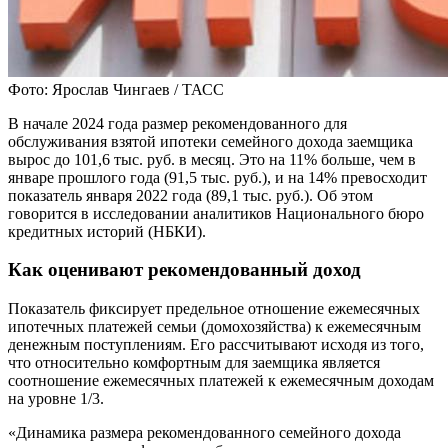
Фото: Ярослав Чингаев / ТАСС
В начале 2024 года размер рекомендованного для
обслуживания взятой ипотеки семейного дохода заемщика
вырос до 101,6 тыс. руб. в месяц. Это на 11% больше, чем в
январе прошлого года (91,5 тыс. руб.), и на 14% превосходит
показатель января 2022 года (89,1 тыс. руб.). Об этом
говорится в исследовании аналитиков Национального бюро
кредитных историй (НБКИ).
Как оценивают рекомендованный доход
Показатель фиксирует предельное отношение ежемесячных
ипотечных платежей семьи (домохозяйства) к ежемесячным
денежным поступлениям. Его рассчитывают исходя из того,
что относительно комфортным для заемщика является
соотношение ежемесячных платежей к ежемесячным доходам
на уровне 1/3.
«Динамика размера рекомендованного семейного дохода