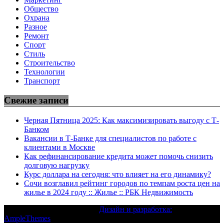
Общество
Охрана
Разное
Ремонт
Спорт
Стиль
Строительство
Технологии
Транспорт
Свежие записи
Черная Пятница 2025: Как максимизировать выгоду с Т-
Банком
Вакансии в Т-Банке для специалистов по работе с
клиентами в Москве
Как рефинансирование кредита может помочь снизить
долговую нагрузку
Курс доллара на сегодня: что влияет на его динамику?
Сочи возглавил рейтинг городов по темпам роста цен на
жилье в 2024 году :: Жилье :: РБК Недвижимость
Текст с авторским правом |
Дизайн и разработка:
AmpleThemes