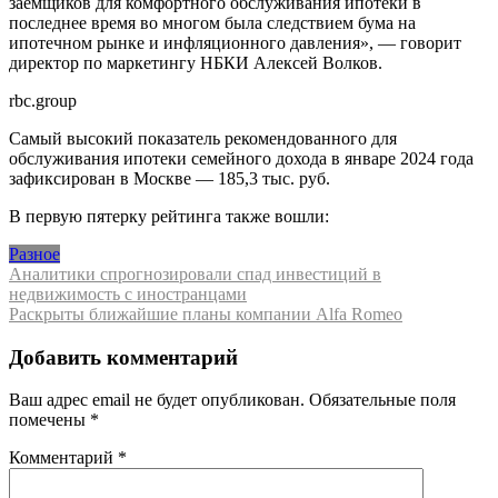
заемщиков для комфортного обслуживания ипотеки в
последнее время во многом была следствием бума на
ипотечном рынке и инфляционного давления», — говорит
директор по маркетингу НБКИ Алексей Волков.
rbc.group
Самый высокий показатель рекомендованного для
обслуживания ипотеки семейного дохода в январе 2024 года
зафиксирован в Москве — 185,3 тыс. руб.
В первую пятерку рейтинга также вошли:
Разное
Навигация
Аналитики спрогнозировали спад инвестиций в
недвижимость с иностранцами
по
Раскрыты ближайшие планы компании Alfa Romeo
записям
Добавить комментарий
Ваш адрес email не будет опубликован.
Обязательные поля
помечены
*
Комментарий
*