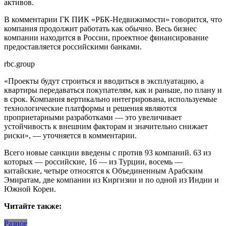
активов.
В комментарии ГК ПИК «РБК-Недвижимости» говорится, что
компания продолжит работать как обычно. Весь бизнес
компании находится в России, проектное финансирование
предоставляется российскими банками.
rbc.group
«Проекты будут строиться и вводиться в эксплуатацию, а
квартиры передаваться покупателям, как и раньше, по плану и
в срок. Компания вертикально интегрирована, используемые
технологические платформы и решения являются
проприетарными разработками — это увеличивает
устойчивость к внешним факторам и значительно снижает
риски», — уточняется в комментарии.
Всего новые санкции введены с против 93 компаний. 63 из
которых — российские, 16 — из Турции, восемь —
китайские, четыре относятся к Объединенным Арабским
Эмиратам, две компании из Киргизии и по одной из Индии и
Южной Кореи.
Читайте также:
Разное