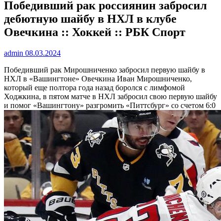
Победивший рак россиянин забросил
дебютную шайбу в НХЛ в клубе
Овечкина :: Хоккей :: РБК Спорт
admin
08.03.2024
Победивший рак Мирошниченко забросил первую шайбу в
НХЛ в «Вашингтоне» Овечкина
Иван Мирошниченко,
который еще полтора года назад боролся с лимфомой
Ходжкина, в пятом матче в НХЛ забросил свою первую шайбу
и помог «Вашингтону» разгромить «Питтсбург» со счетом 6:0