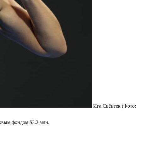
Ига Свёнтек
(Фото:
овым фондом $3,2 млн.