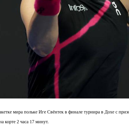
кетке мира польке Иге Свёнтек в финале турнира в Дохе с приз
а корте 2 часа 17 минут.