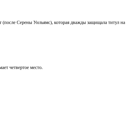
ет (после Серены Уильямс), которая дважды защищала титул на
ает четвертое место.