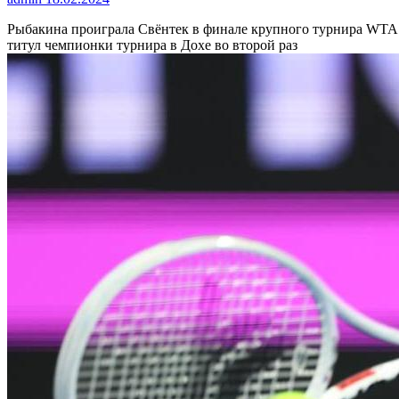
Рыбакина проиграла Свёнтек в финале крупного турнира WTA
титул чемпионки турнира в Дохе во второй раз