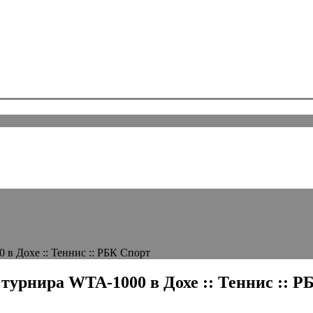
в Дохе :: Теннис :: РБК Спорт
турнира WTA-1000 в Дохе :: Теннис :: Р