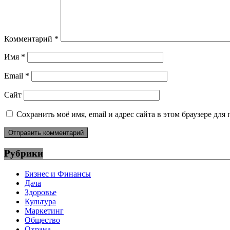
Комментарий
*
Имя
*
Email
*
Сайт
Сохранить моё имя, email и адрес сайта в этом браузере д
Рубрики
Бизнес и Финансы
Дача
Здоровье
Культура
Маркетинг
Общество
Охрана