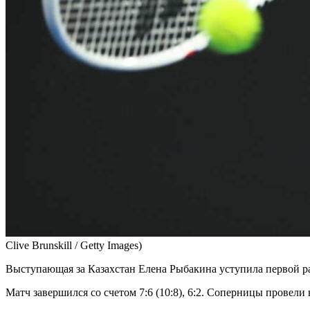
Clive Brunskill / Getty Images)
Выступающая за Казахстан Елена Рыбакина уступила первой ра
Матч завершился со счетом 7:6 (10:8), 6:2. Соперницы провели н