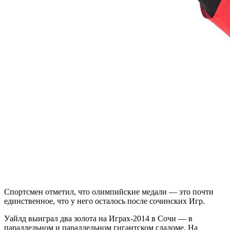
Спортсмен отметил, что олимпийские медали — это почти
единственное, что у него осталось после сочинских Игр.
Уайлд выиграл два золота на Играх-2014 в Сочи — в
параллельном и параллельном гигантском слаломе. На