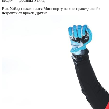
вещи», — добавил Уайлд.
Вик Уайлд пожаловался Минспорту на «несправедливый»
недопуск от врачей
Другие