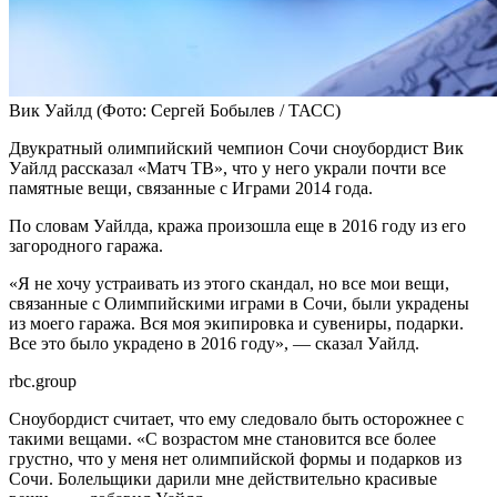
Вик Уайлд
(Фото: Сергей Бобылев / ТАСС)
Двукратный олимпийский чемпион Сочи сноубордист Вик
Уайлд рассказал «Матч ТВ», что у него украли почти все
памятные вещи, связанные с Играми 2014 года.
По словам Уайлда, кража произошла еще в 2016 году из его
загородного гаража.
«Я не хочу устраивать из этого скандал, но все мои вещи,
связанные с Олимпийскими играми в Сочи, были украдены
из моего гаража. Вся моя экипировка и сувениры, подарки.
Все это было украдено в 2016 году», — сказал Уайлд.
rbc.group
Сноубордист считает, что ему следовало быть осторожнее с
такими вещами. «С возрастом мне становится все более
грустно, что у меня нет олимпийской формы и подарков из
Сочи. Болельщики дарили мне действительно красивые