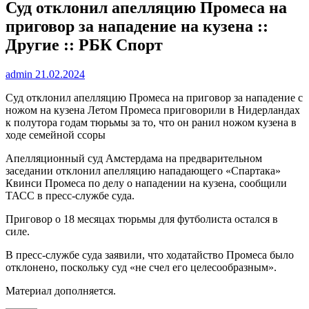
Суд отклонил апелляцию Промеса на
приговор за нападение на кузена ::
Другие :: РБК Спорт
admin
21.02.2024
Суд отклонил апелляцию Промеса на приговор за нападение с
ножом на кузена
Летом Промеса приговорили в Нидерландах
к полутора годам тюрьмы за то, что он ранил ножом кузена в
ходе семейной ссоры
Апелляционный суд Амстердама на предварительном
заседании отклонил апелляцию нападающего «Спартака»
Квинси Промеса по делу о нападении на кузена, сообщили
ТАСС в пресс-службе суда.
Приговор о 18 месяцах тюрьмы для футболиста остался в
силе.
В пресс-службе суда заявили, что ходатайство Промеса было
отклонено, поскольку суд «не счел его целесообразным».
Материал дополняется.