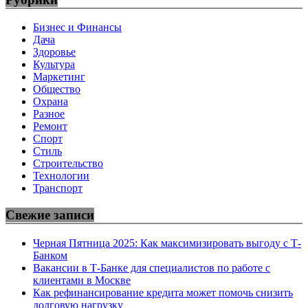
Бизнес и Финансы
Дача
Здоровье
Культура
Маркетинг
Общество
Охрана
Разное
Ремонт
Спорт
Стиль
Строительство
Технологии
Транспорт
Свежие записи
Черная Пятница 2025: Как максимизировать выгоду с Т-
Банком
Вакансии в Т-Банке для специалистов по работе с
клиентами в Москве
Как рефинансирование кредита может помочь снизить
долговую нагрузку