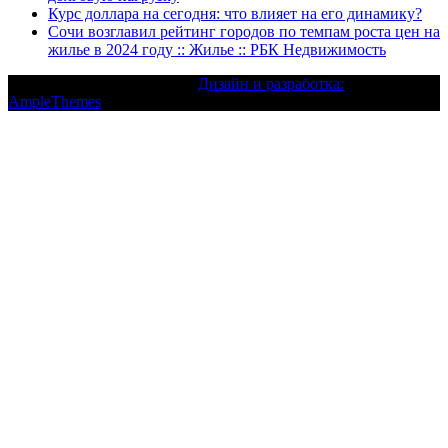
Курс доллара на сегодня: что влияет на его динамику?
Сочи возглавил рейтинг городов по темпам роста цен на
жилье в 2024 году :: Жилье :: РБК Недвижимость
Текст с авторским правом |
Дизайн и разработка:
AmpleThemes