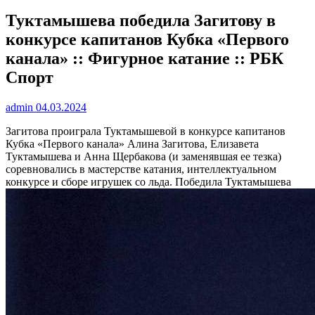
Туктамышева победила Загитову в
конкурсе капитанов Кубка «Первого
канала» :: Фигурное катание :: РБК
Спорт
admin
04.03.2024
Загитова проиграла Туктамышевой в конкурсе капитанов
Кубка «Первого канала»
Алина Загитова, Елизавета
Туктамышева и Анна Щербакова (и заменявшая ее тезка)
соревновались в мастерстве катания, интеллектуальном
конкурсе и сборе игрушек со льда. Победила Туктамышева