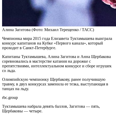
Алина Загитова
(Фото: Михаил Терещенко / ТАСС)
Чемпионка мира 2015 года Елизавета Туктамышева выиграла
конкурс капитанов на Кубке «Первого канала», который
проходит в Санкт-Петербурге.
Капитаны Туктамышева, Алина Загитова и Анна Щербакова
соревновались в мастерстве катания на дорожке с
препятствиями, интеллектуальном конкурсе и сборе игрушек
со льда.
Олимпийскую чемпионку Щербакову, ранее получившую
травму, в двух конкурсах заменила ее тезка, выступающая в
танцах на льду.
rbc.group
Туктамышева набрала девять баллов, Загитова — пять,
Щербаковы — четыре.