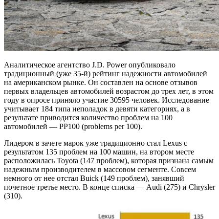
Аналитическое агентство J.D. Power опубликовало
традиционный (уже 35-й) рейтинг надежности автомобилей
на американском рынке. Он составлен на основе отзывов
первых владельцев автомобилей возрастом до трех лет, в этом
году в опросе приняло участие 30595 человек. Исследование
учитывает 184 типа неполадок в девяти категориях, а в
результате приводится количество проблем на 100
автомобилей — PP100 (problems per 100).
Лидером в зачете марок уже традиционно стал Lexus с
результатом 135 проблем на 100 машин, на втором месте
расположилась Toyota (147 проблем), которая признана самым
надежным производителем в массовом сегменте. Совсем
немного от нее отстал Buick (149 проблем), занявший
почетное третье место. В конце списка — Audi (275) и Chrysler
(310).