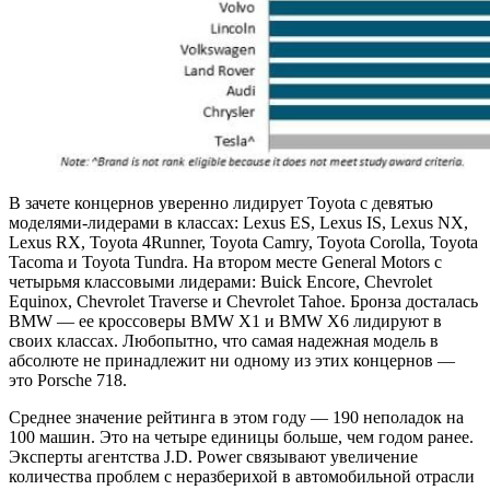
В зачете концернов уверенно лидирует Toyota с девятью
моделями-лидерами в классах: Lexus ES, Lexus IS, Lexus NX,
Lexus RX, Toyota 4Runner, Toyota Camry, Toyota Corolla, Toyota
Tacoma и Toyota Tundra. На втором месте General Motors с
четырьмя классовыми лидерами: Buick Encore, Chevrolet
Equinox, Chevrolet Traverse и Chevrolet Tahoe. Бронза досталась
BMW — ее кроссоверы BMW X1 и BMW X6 лидируют в
своих классах. Любопытно, что самая надежная модель в
абсолюте не принадлежит ни одному из этих концернов —
это Porsche 718.
Среднее значение рейтинга в этом году — 190 неполадок на
100 машин. Это на четыре единицы больше, чем годом ранее.
Эксперты агентства J.D. Power связывают увеличение
количества проблем с неразберихой в автомобильной отрасли